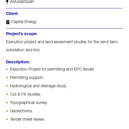
Asturias
Spain
Client:
Capital Energy
Project’s scope:
Execution project and land assesment studies for the wind farm,
substation and line.
Description:
Execution Project for permitting and EPC tender.
Permitting support.
Hydrological and drainage study
Cut & Fill studies.
Topographical survey.
Geotechnics.
Tender sheet review.