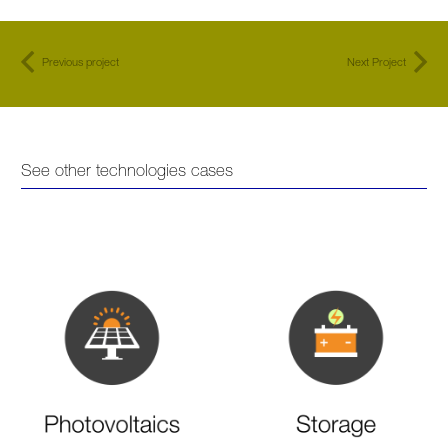
Previous project
Next Project
See other technologies cases