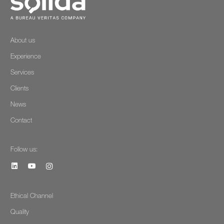
About us
Experience
Services
Clients
News
Contact
Follow us:
Ethical Channel
Quality