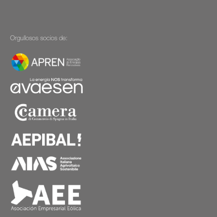
Orgullosos socios de: