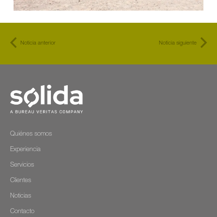
Noticia anterior
Noticia siguiente
Quiénes somos
Experiencia
Servicios
Clientes
Noticias
Contacto