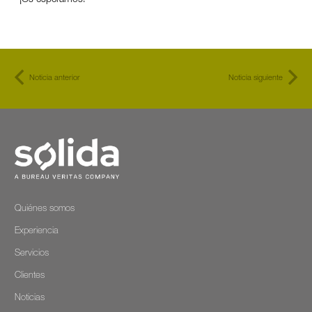
Noticia anterior
Noticia siguiente
Quiénes somos
Experiencia
Servicios
Clientes
Noticias