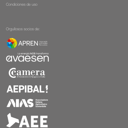
Condiciones de uso
Orgullosos socios de: