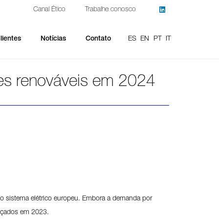
Canal Ético
Trabalhe conosco
ES
EN
PT
IT
lientes
Notícias
Contato
ntes renováveis em 2024
 o sistema elétrico europeu. Embora a demanda por
ançados em 2023.