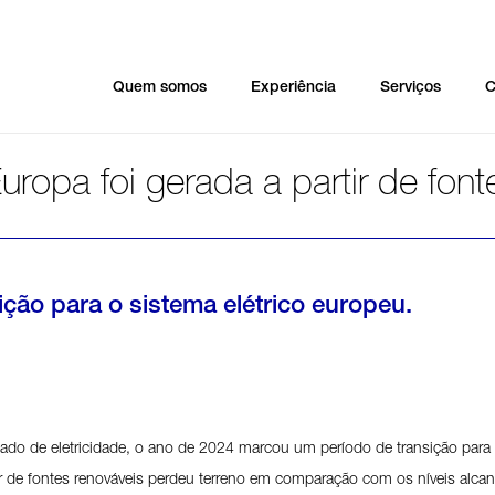
Quem somos
Experiência
Serviços
C
uropa foi gerada a partir de fo
ção para o sistema elétrico europeu.
ado de eletricidade, o ano de 2024 marcou um período de transição para
rtir de fontes renováveis perdeu terreno em comparação com os níveis alc