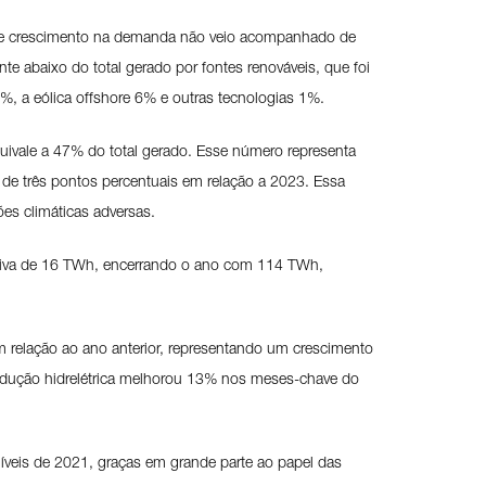
esse crescimento na demanda não veio acompanhado de
e abaixo do total gerado por fontes renováveis, que foi
%, a eólica offshore 6% e outras tecnologias 1%.
quivale a 47% do total gerado. Esse número representa
de três pontos percentuais em relação a 2023. Essa
es climáticas adversas.
essiva de 16 TWh, encerrando o ano com 114 TWh,
 relação ao ano anterior, representando um crescimento
rodução hidrelétrica melhorou 13% nos meses-chave do
íveis de 2021, graças em grande parte ao papel das