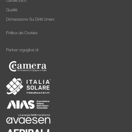
Canale Etico
Qualità
Dichiarazione Sui Diritti Umani
Politica dei Cookies
Partner orgogliosi di: