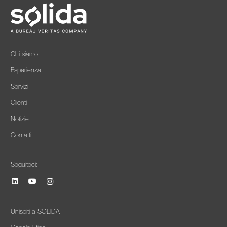
Chi siamo
Esperienza
Servizi
Clienti
Notizie
Contatti
Seguiteci:
Unisciti a SOLIDA