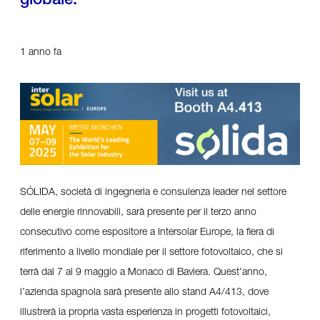
globale.
1 anno fa
SÓLIDA, società di ingegneria e consulenza leader nel settore
delle energie rinnovabili, sarà presente per il terzo anno
consecutivo come espositore a Intersolar Europe, la fiera di
riferimento a livello mondiale per il settore fotovoltaico, che si
terrà dal 7 al 9 maggio a Monaco di Baviera. Quest’anno,
l’azienda spagnola sarà presente allo stand A4/413, dove
illustrerà la propria vasta esperienza in progetti fotovoltaici,