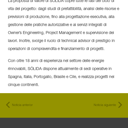
La proposta di valore di SÓLIDA copre tutte le fasi del ciclo di
vita del progetto: dagli studi di prefattibilità, analisi delle risorse e
previsioni di produzione, fino alla progettazione esecutiva, alla
gestione delle pratiche autorizzative e ai servizi integrati di
Owner’s Engineering, Project Management e supervisione dei
lavori. Inoltre, svolge il ruolo di technical advisor di prestigio in
operazioni di compravendita e finanziamento di progetti.
Con oltre 18 anni di esperienza nel settore delle energie
rinnovabili, SÓLIDA dispone attualmente di sedi operative in
Spagna, Italia, Portogallo, Brasile e Cile, e realizza progetti nei
cinque continenti.
Noticia anterior
Noticia siguiente