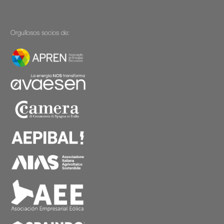
Orgullosos socios de: