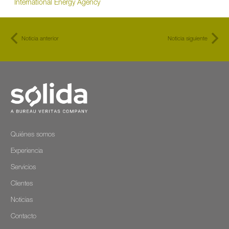
International Energy Agency
Noticia anterior
Noticia siguiente
Quiénes somos
Experiencia
Servicios
Clientes
Noticias
Contacto